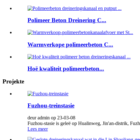
Polimeer Beton Dreinering C...
Warmverkope polimeerbeton C...
Hoë kwaliteit polimeerbeton...
Projekte
Fuzhou-treinstasie
deur admin op 23-03-08
Fuzhou-stasie is geleë op Hualinweg, Jin'an-distrik, Fuzho
Lees meer