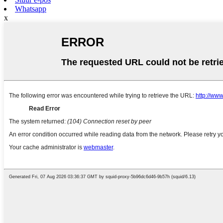
Whatsapp
x