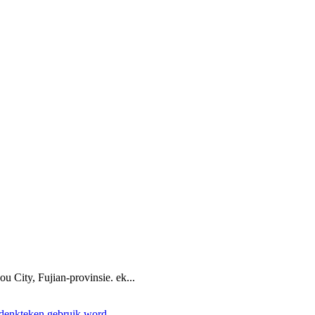
u City, Fujian-provinsie. ek...