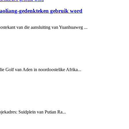
Shaoliang-gedenkteken gebruik word
ostekant van die aansluiting van Yuanhuaweg ...
ie Golf van Aden in noordoostelike Afrika...
jekadres: Suidplein van Putian Ra...