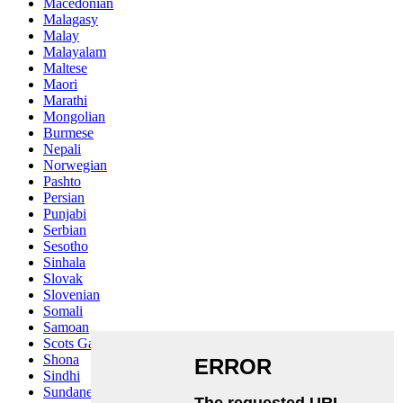
Macedonian
Malagasy
Malay
Malayalam
Maltese
Maori
Marathi
Mongolian
Burmese
Nepali
Norwegian
Pashto
Persian
Punjabi
Serbian
Sesotho
Sinhala
Slovak
Slovenian
Somali
Samoan
Scots Gaelic
Shona
Sindhi
Sundanese