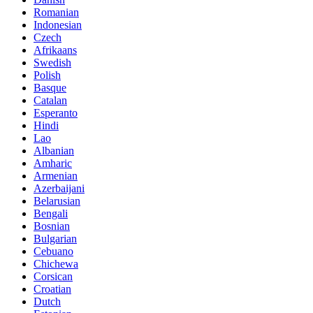
Romanian
Indonesian
Czech
Afrikaans
Swedish
Polish
Basque
Catalan
Esperanto
Hindi
Lao
Albanian
Amharic
Armenian
Azerbaijani
Belarusian
Bengali
Bosnian
Bulgarian
Cebuano
Chichewa
Corsican
Croatian
Dutch