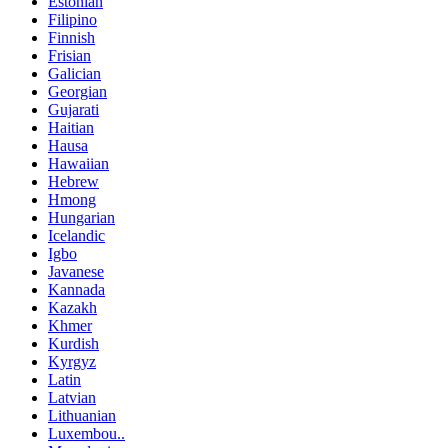
Estonian
Filipino
Finnish
Frisian
Galician
Georgian
Gujarati
Haitian
Hausa
Hawaiian
Hebrew
Hmong
Hungarian
Icelandic
Igbo
Javanese
Kannada
Kazakh
Khmer
Kurdish
Kyrgyz
Latin
Latvian
Lithuanian
Luxembou..